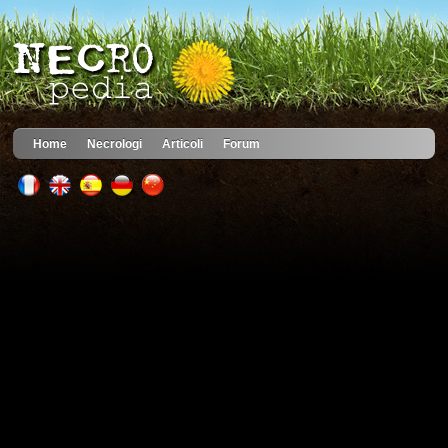
Home
Necrologi
Articoli
Forum