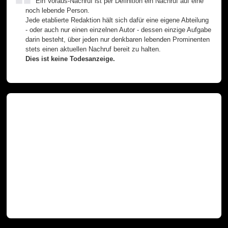
Ein Voraus-Nachruf ist per Definition ein Nachruf auf eine
noch lebende Person.
Jede etablierte Redaktion hält sich dafür eine eigene Abteilung
- oder auch nur einen einzelnen Autor - dessen einzige Aufgabe
darin besteht, über jeden nur denkbaren lebenden Prominenten
stets einen aktuellen Nachruf bereit zu halten.
Dies ist keine Todesanzeige.