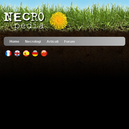
Home
Necrologi
Articoli
Forum