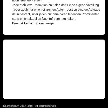
noch lebende Person.
Jede etablierte Redaktion hält sich dafür eine eigene Abteilung
- oder auch nur einen einzelnen Autor - dessen einzige Aufgabe
darin besteht, über jeden nur denkbaren lebenden Prominenten
stets einen aktuellen Nachruf bereit zu halten.
Dies ist keine Todesanzeige.
Necropedia © 2012-2018 Tutti i diritti riservati.