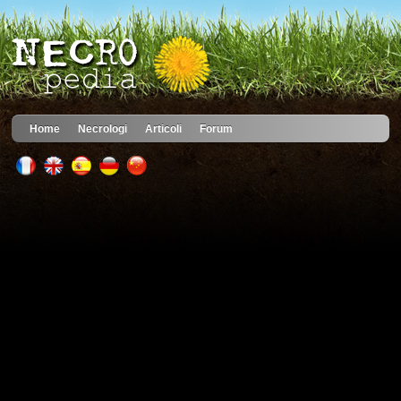
Home
Necrologi
Articoli
Forum