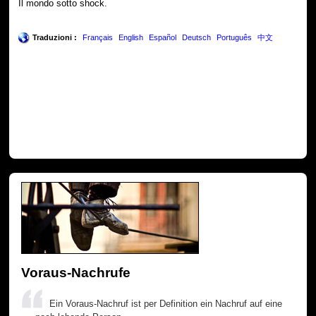
Il mondo sotto shock.
Traduzioni :
Français
English
Español
Deutsch
Português
中文
Voraus-Nachrufe
Ein Voraus-Nachruf ist per Definition ein Nachruf auf eine