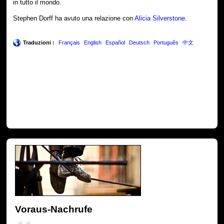
in tutto il mondo.
Stephen Dorff ha avuto una relazione con
Alicia Silverstone
.
Traduzioni :
Français
English
Español
Deutsch
Português
中文
Voraus-Nachrufe