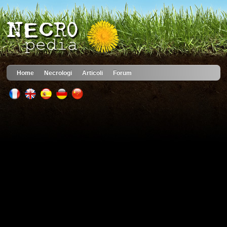
Home
Necrologi
Articoli
Forum