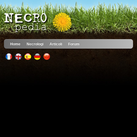
Home
Necrologi
Articoli
Forum