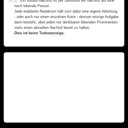
Ein Voraus-Nachruf ist per Definition ein Nachruf auf eine
noch lebende Person.
Jede etablierte Redaktion hält sich dafür eine eigene Abteilung
- oder auch nur einen einzelnen Autor - dessen einzige Aufgabe
darin besteht, über jeden nur denkbaren lebenden Prominenten
stets einen aktuellen Nachruf bereit zu halten.
Dies ist keine Todesanzeige.