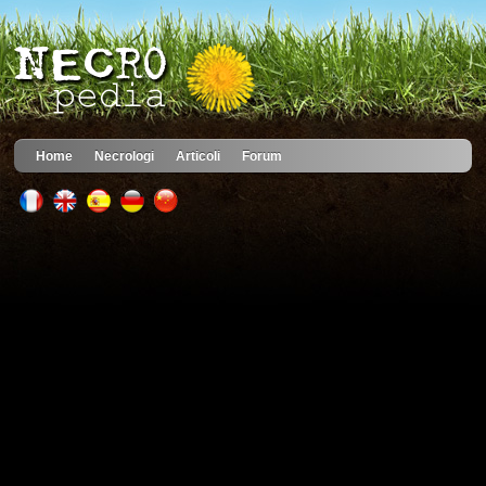
Home
Necrologi
Articoli
Forum