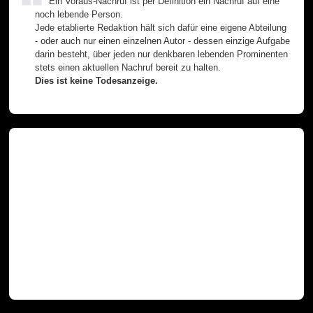
Ein Voraus-Nachruf ist per Definition ein Nachruf auf eine
noch lebende Person.
Jede etablierte Redaktion hält sich dafür eine eigene Abteilung
- oder auch nur einen einzelnen Autor - dessen einzige Aufgabe
darin besteht, über jeden nur denkbaren lebenden Prominenten
stets einen aktuellen Nachruf bereit zu halten.
Dies ist keine Todesanzeige.