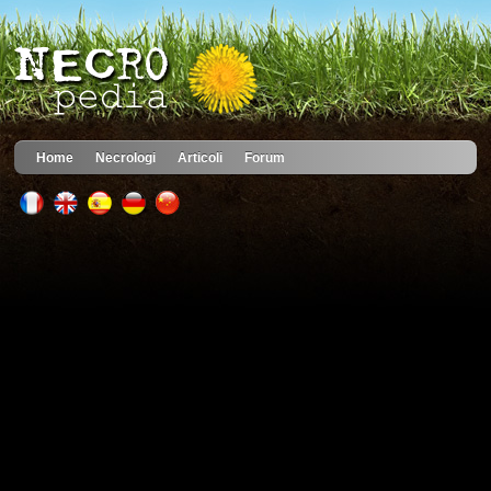
Home
Necrologi
Articoli
Forum