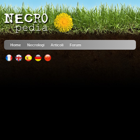
Home
Necrologi
Articoli
Forum