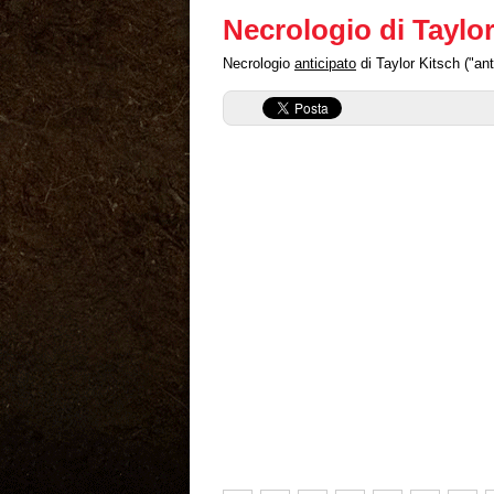
Necrologio di Taylo
Necrologio
anticipato
di Taylor Kitsch ("ant