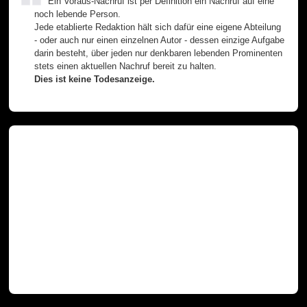
Ein Voraus-Nachruf ist per Definition ein Nachruf auf eine
noch lebende Person.
Jede etablierte Redaktion hält sich dafür eine eigene Abteilung
- oder auch nur einen einzelnen Autor - dessen einzige Aufgabe
darin besteht, über jeden nur denkbaren lebenden Prominenten
stets einen aktuellen Nachruf bereit zu halten.
Dies ist keine Todesanzeige.