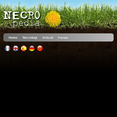
Home
Necrologi
Articoli
Forum