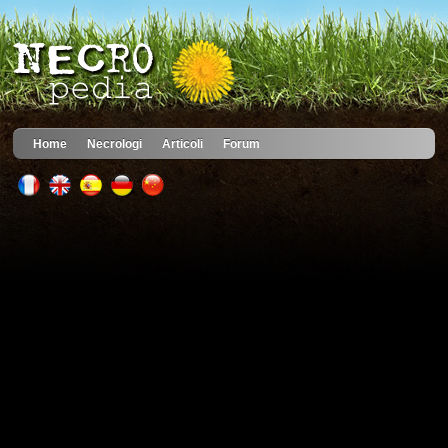
Home
Necrologi
Articoli
Forum