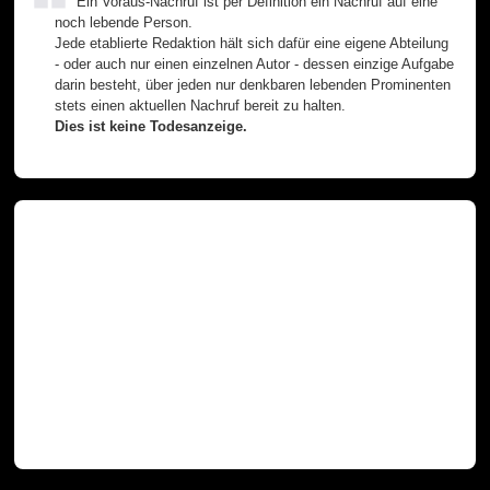
Ein Voraus-Nachruf ist per Definition ein Nachruf auf eine
noch lebende Person.
Jede etablierte Redaktion hält sich dafür eine eigene Abteilung
- oder auch nur einen einzelnen Autor - dessen einzige Aufgabe
darin besteht, über jeden nur denkbaren lebenden Prominenten
stets einen aktuellen Nachruf bereit zu halten.
Dies ist keine Todesanzeige.