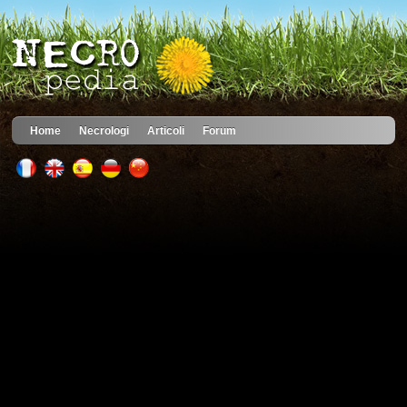
Home
Necrologi
Articoli
Forum