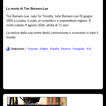
La morte di Tim Berners-Lee
Tim Berners-Lee, nato Sir Timothy John Berners-Lee l'8 giugno
1955 a Londra, è stato un scientifico e imprenditore inglese. È
morto sabato 8 agosto 2026, all'età di 71 anni.
La notizia della sua morte destò commozione e sconcerto in tutto il
mondo.
Traduzioni :
Français
English
Español
Deutsch
Português
中文