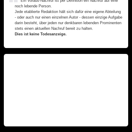
Ein Voraus-Nachruf ist per Definition ein Nachruf auf eine
noch lebende Person.
Jede etablierte Redaktion hält sich dafür eine eigene Abteilung
- oder auch nur einen einzelnen Autor - dessen einzige Aufgabe
darin besteht, über jeden nur denkbaren lebenden Prominenten
stets einen aktuellen Nachruf bereit zu halten.
Dies ist keine Todesanzeige.