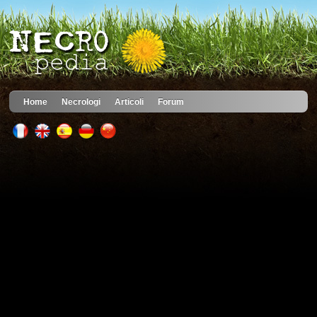
Home
Necrologi
Articoli
Forum