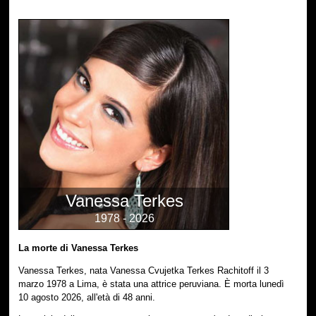
Vanessa Terkes
1978 - 2026
La morte di Vanessa Terkes
Vanessa Terkes, nata Vanessa Cvujetka Terkes Rachitoff il 3
marzo 1978 a Lima, è stata una attrice peruviana. È morta lunedì
10 agosto 2026, all'età di 48 anni.