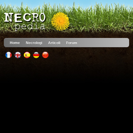
Home
Necrologi
Articoli
Forum