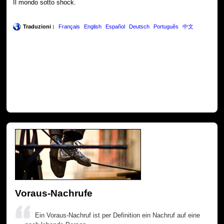
Il mondo sotto shock.
Traduzioni :
Français
English
Español
Deutsch
Português
中文
Voraus-Nachrufe
Ein Voraus-Nachruf ist per Definition ein Nachruf auf eine