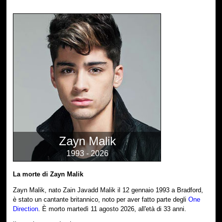
Zayn Malik
1993 - 2026
La morte di Zayn Malik
Zayn Malik, nato Zain Javadd Malik il 12 gennaio 1993 a Bradford,
è stato un cantante britannico, noto per aver fatto parte degli
One
Direction
. È morto martedì 11 agosto 2026, all'età di 33 anni.