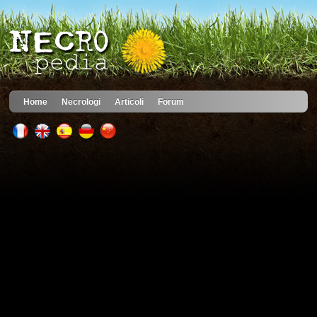
Home
Necrologi
Articoli
Forum