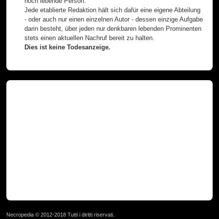
noch lebende Person.
Jede etablierte Redaktion hält sich dafür eine eigene Abteilung
- oder auch nur einen einzelnen Autor - dessen einzige Aufgabe
darin besteht, über jeden nur denkbaren lebenden Prominenten
stets einen aktuellen Nachruf bereit zu halten.
Dies ist keine Todesanzeige.
Necropedia © 2012-2018 Tutti i diritti riservati.