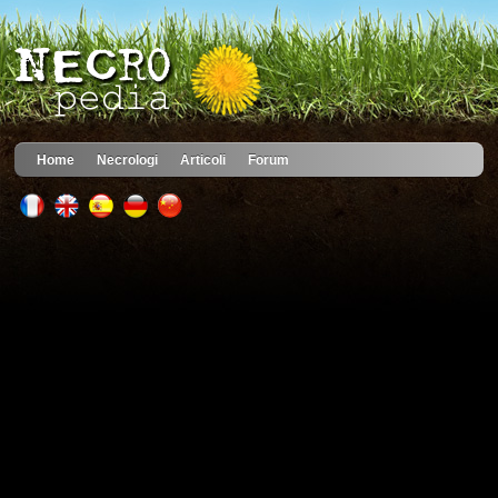
Home
Necrologi
Articoli
Forum