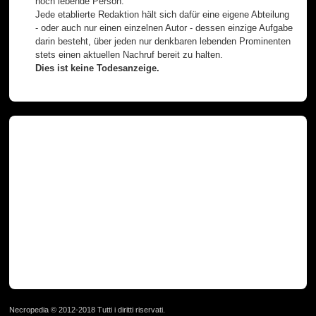
noch lebende Person.
Jede etablierte Redaktion hält sich dafür eine eigene Abteilung
- oder auch nur einen einzelnen Autor - dessen einzige Aufgabe
darin besteht, über jeden nur denkbaren lebenden Prominenten
stets einen aktuellen Nachruf bereit zu halten.
Dies ist keine Todesanzeige.
Necropedia © 2012-2018 Tutti i diritti riservati.