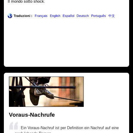
Il mondo sotto shock.
Traduzioni :
Français
English
Español
Deutsch
Português
中文
Voraus-Nachrufe
Ein Voraus-Nachruf ist per Definition ein Nachruf auf eine