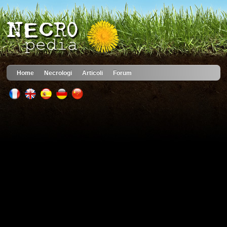
Home
Necrologi
Articoli
Forum