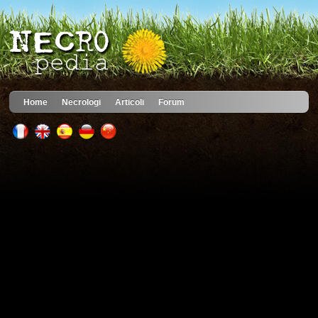
Home
Necrologi
Articoli
Forum