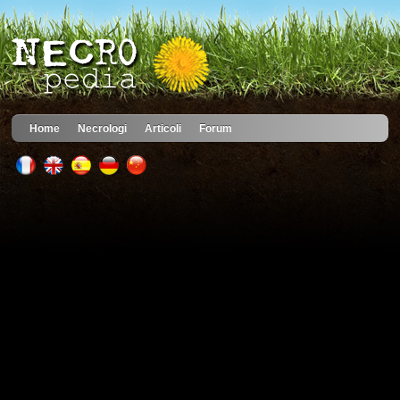
Home
Necrologi
Articoli
Forum